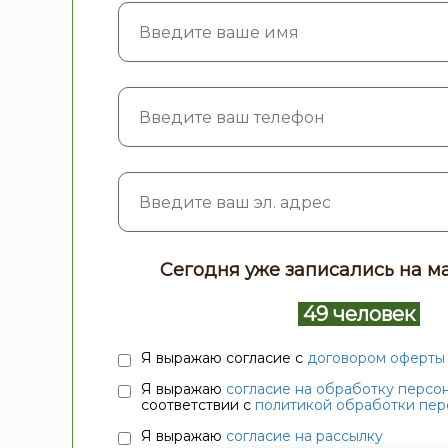
Сегодня уже записались на ма
49 человек
Я выражаю согласие с
договором оферты
Я выражаю
согласие на обработку персо
соответствии с
политикой обработки пер
Я выражаю
согласие на рассылку