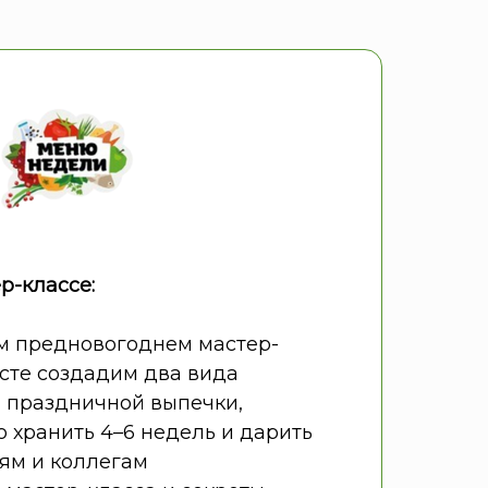
р-классе:
м предновогоднем мастер-
сте создадим два вида
 праздничной выпечки,
 хранить 4–6 недель и дарить
ям и коллегам