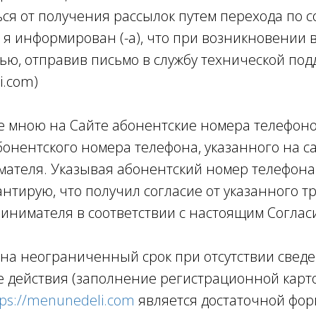
ться от получения рассылок путем перехода по 
я информирован (-а), что при возникновении в
щью, отправив письмо в службу технической п
.com)
е мною на Сайте абонентские номера телефоно
нентского номера телефона, указанного на с
теля. Указывая абонентский номер телефона н
нтирую, что получил согласие от указанного 
инимателя в соответствии с настоящим Соглас
 на неограниченный срок при отсутствии сведе
 действия (заполнение регистрационной карто
tps://menunedeli.com
является достаточной фор