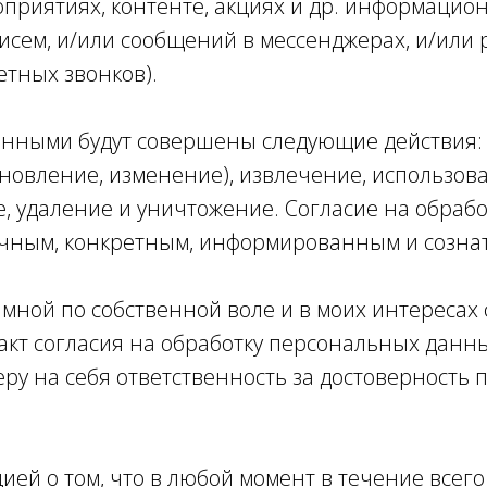
оприятиях, контенте, акциях и др. информацион
сем, и/или сообщений в мессенджерах, и/или 
етных звонков).
анными будут совершены следующие действия: с
новление, изменение), извлечение, использова
е, удаление и уничтожение. Согласие на обра
чным, конкретным, информированным и созна
ого мной по собственной воле и в моих интереса
акт согласия на обработку персональных данны
у на себя ответственность за достоверность
ей о том, что в любой момент в течение всего