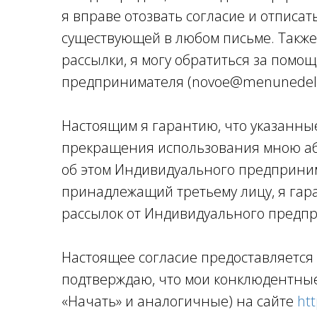
я вправе отозвать согласие и отписа
существующей в любом письме. Также 
рассылки, я могу обратиться за помо
предпринимателя (novoe@menunedeli
Настоящим я гарантию, что указанны
прекращения использования мною або
об этом Индивидуального предпринима
принадлежащий третьему лицу, я гара
рассылок от Индивидуального предпр
Настоящее согласие предоставляется
подтверждаю, что мои конклюдентные
«Начать» и аналогичные) на сайте
ht