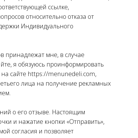
соответствующей ссылке,
опросов относительно отказа от
оддержки Индивидуального
в принадлежат мне, в случае
айте, я обязуюсь проинформировать
а сайте https://menunedeli.com,
третьего лица на получение рекламных
ием.
ний о его отзыве. Настоящим
чки и нажатие кнопки «Отправить»,
мой согласия и позволяет