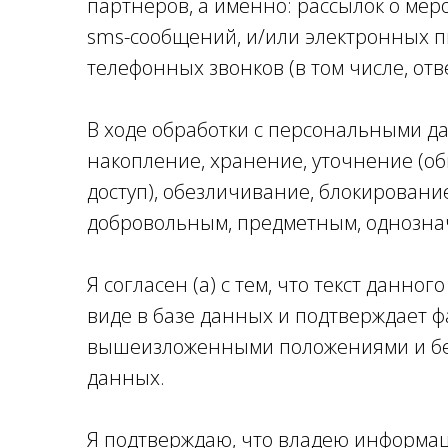
партнеров, а именно: рассылок о мер
sms-сообщений, и/или электронных пи
телефонных звонков (в том числе, отв
В ходе обработки с персональными д
накопление, хранение, уточнение (об
доступ), обезличивание, блокировани
добровольным, предметным, однозна
Я согласен (а) с тем, что текст данн
виде в базе данных и подтверждает ф
вышеизложенными положениями и бер
данных.
Я подтверждаю, что владею информаци