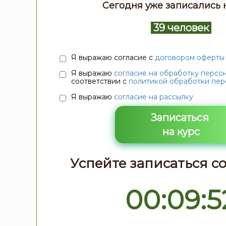
Сегодня уже записались н
39 человек
Я выражаю согласие с
договором оферты
Я выражаю
согласие на обработку персо
соответствии с
политикой обработки пер
Я выражаю
согласие на рассылку
Записаться
на курс
Успейте записаться со
00:09:5