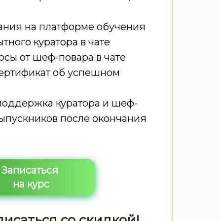
ния на платформе обучения
ного куратора в чате
осы от шеф-повара в чате
ертификат об успешном
оддержка куратора и шеф-
Выпускников после окончания
Записаться
на курс
писаться со скидкой!