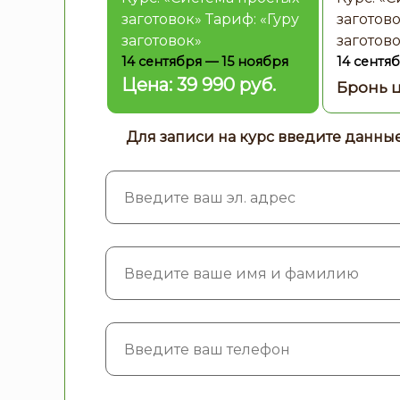
заготовок» Тариф: «Гуру
заготово
заготовок»
заготов
14 сентября — 15 ноября
14 сентя
39 990 руб.
Для записи на курс введите данны