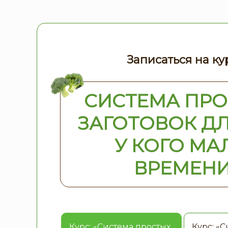
Записаться на ку
СИСТЕМА ПР
ЗАГОТОВОК ДЛ
У КОГО МА
ВРЕМЕН
Курс: «Система простых
Курс: «