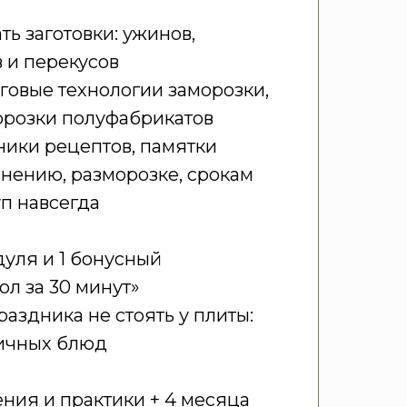
ть заготовки: ужинов,
в и перекусов
говые технологии заморозки,
орозки полуфабрикатов
ники рецептов, памятки
анению, разморозке, срокам
п навсегда
уля и 1 бонусный
л за 30 минут»
раздника не стоять у плиты:
ничных блюд
ния и практики + 4 месяца